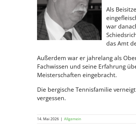
Als Beisitz
eingeflei
war danach
Schiedsric
das Amt de
Außerdem war er jahrelang als Ober
Fachwissen und seine Erfahrung über
Meisterschaften eingebracht.
Die bergische Tennisfamilie verneigt
vergessen.
14. Mai 2026
|
Allgemein