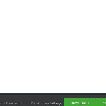
n für Datenschutz und Privatsphäre
Settings
EINWILLIGEN
A