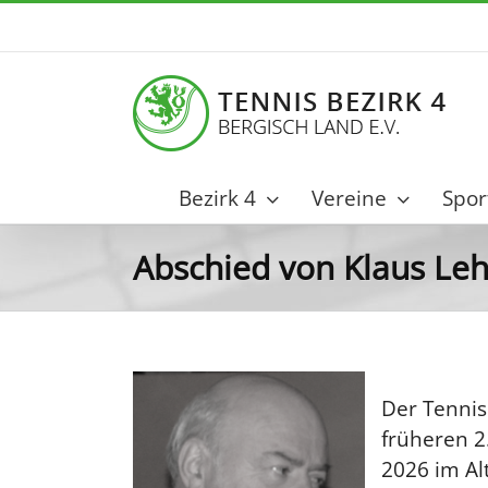
Zum
Inhalt
springen
Bezirk 4
Vereine
Spor
Abschied von Klaus L
Der Tennis
früheren 2
2026 im Alt