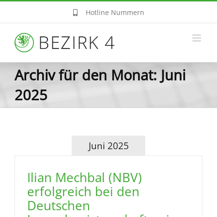
Zum
Hotline Nummern
Inhalt
springen
Archiv für den Monat:
Juni
2025
Juni 2025
Ilian Mechbal (NBV)
erfolgreich bei den
Deutschen