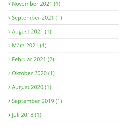
November 2021 (1)
September 2021 (1)
August 2021 (1)
März 2021 (1)
Februar 2021 (2)
Oktober 2020 (1)
August 2020 (1)
September 2019 (1)
Juli 2018 (1)