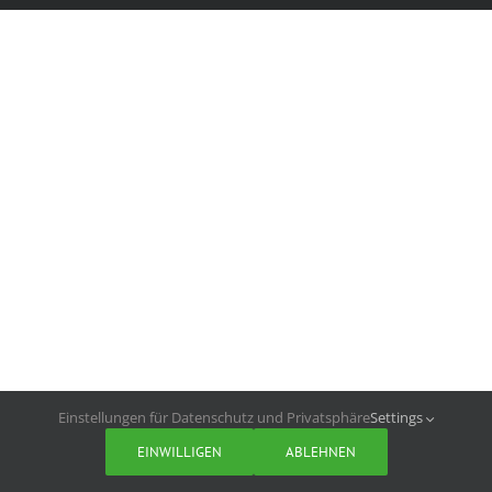
Einstellungen für Datenschutz und Privatsphäre
Settings
EINWILLIGEN
ABLEHNEN