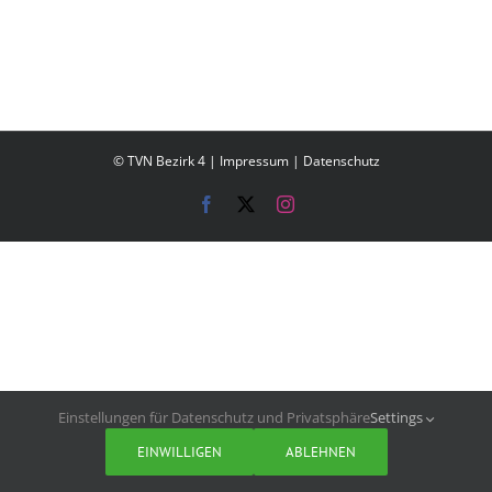
© TVN Bezirk 4 |
Impressum
|
Datenschutz
Facebook
X
Instagram
Einstellungen für Datenschutz und Privatsphäre
Settings
EINWILLIGEN
ABLEHNEN