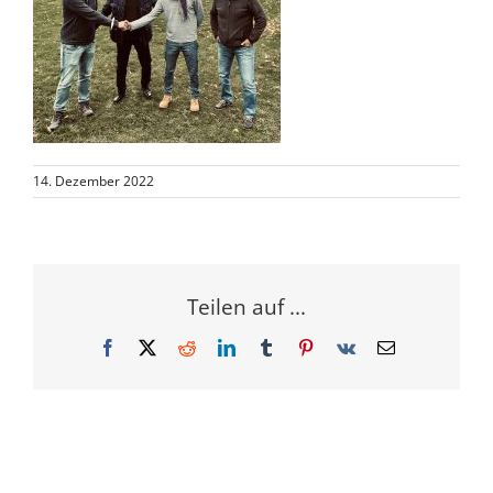
14. Dezember 2022
Teilen auf ...
Facebook
X
Reddit
LinkedIn
Tumblr
Pinterest
Vk
E-
Mail