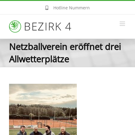
Zum
Hotline Nummern
Inhalt
springen
Netzballverein eröffnet drei
Allwetterplätze