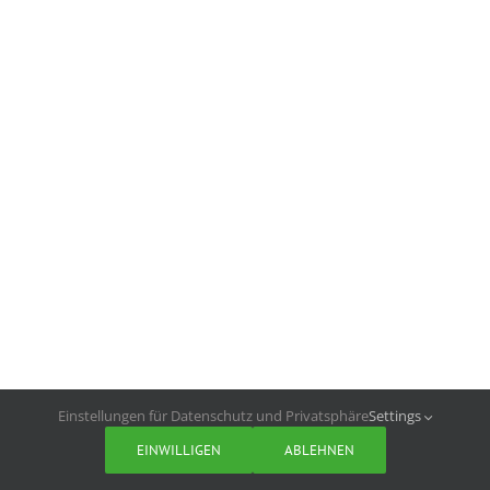
Einstellungen für Datenschutz und Privatsphäre
Settings
EINWILLIGEN
ABLEHNEN